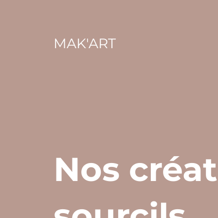
MAK'ART
Nos créat
sourcils